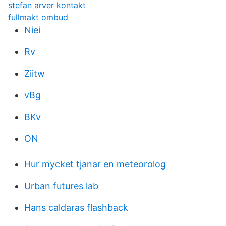
stefan arver kontakt
fullmakt ombud
Niei
Rv
Ziitw
vBg
BKv
ON
Hur mycket tjanar en meteorolog
Urban futures lab
Hans caldaras flashback