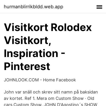
hurmanblirrikbldd.web.app
Visitkort Rolodex
Visitkort,
Inspiration -
Pinterest
JOHNLOOK.COM - Home Facebook
John var snäll och skrev sitt namn på baksidan
av kortet. Ref 1. Mera om Custom Show · Old
cars Custom Show. JOHN D'Agostino´s SHOW