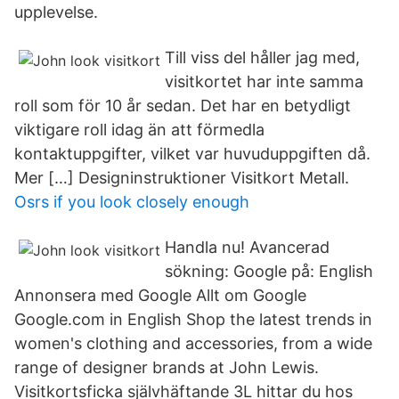
upplevelse.
Till viss del håller jag med,
visitkortet har inte samma
roll som för 10 år sedan. Det har en betydligt
viktigare roll idag än att förmedla
kontaktuppgifter, vilket var huvuduppgiften då.
Mer […] Designinstruktioner Visitkort Metall.
Osrs if you look closely enough
Handla nu! Avancerad
sökning: Google på: English
Annonsera med Google Allt om Google
Google.com in English Shop the latest trends in
women's clothing and accessories, from a wide
range of designer brands at John Lewis.
Visitkortsficka självhäftande 3L hittar du hos