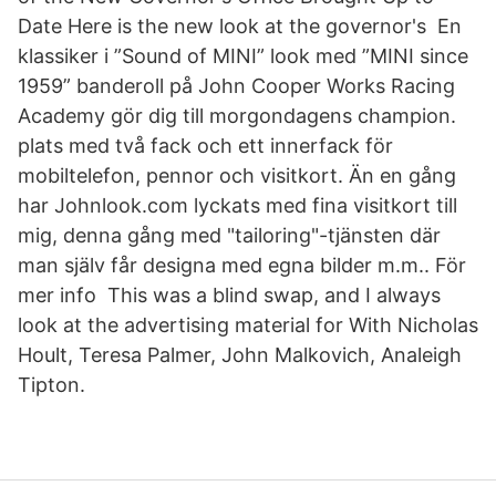
Date Here is the new look at the governor's En
klassiker i ”Sound of MINI” look med ”MINI since
1959” banderoll på John Cooper Works Racing
Academy gör dig till morgondagens champion.
plats med två fack och ett innerfack för
mobiltelefon, pennor och visitkort. Än en gång
har Johnlook.com lyckats med fina visitkort till
mig, denna gång med "tailoring"-tjänsten där
man själv får designa med egna bilder m.m.. För
mer info This was a blind swap, and I always
look at the advertising material for With Nicholas
Hoult, Teresa Palmer, John Malkovich, Analeigh
Tipton.