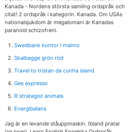
Kanada - Nordens största samling ordspråk och
citat! 2 ordspråk i kategorin. Kanada. Om USAs
nationalsjukdom är megalomani är Kanadas
paranoid schizofreni.
Swedbank kontor i malmo
Skalbagge grön röd
Travel to tristan da cunha island
Ges expresso
R strategist animals
Energibalans
Jag är en levande ståuppmaskin. Ibland pratar
jag poesi. Learn English Engelska Ordspråk,