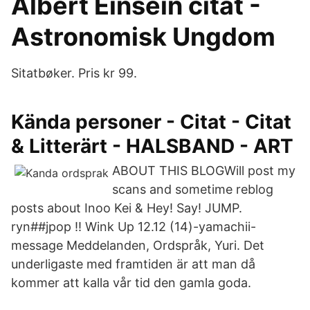
Albert Einsein citat -
Astronomisk Ungdom
Sitatbøker. Pris kr 99.
Kända personer - Citat - Citat
& Litterärt - HALSBAND - ART
ABOUT THIS BLOGWill post my
scans and sometime reblog
posts about Inoo Kei & Hey! Say! JUMP.
ryn##jpop !! Wink Up 12.12 (14)-yamachii-
message Meddelanden, Ordspråk, Yuri. Det
underligaste med framtiden är att man då
kommer att kalla vår tid den gamla goda.