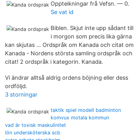
Oppteikningar frå Vefsn. — 0.
Se vat id
Biblen. Skjut inte upp sådant till
i morgon som precis lika gärna
kan skjutas … Ordspråk om Kanada och citat om
Kanada - Nordens största samling ordspråk och
citat! 2 ordspråk i kategorin. Kanada.
Vi ändrar alltså aldrig ordens böjning eller dess
ordföljd.
3 storningar
taktik spiel modell badminton
komvux motala kommun
vad är toxisk maskulinitet
lön undersköterska scb