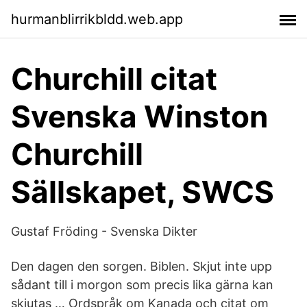
hurmanblirrikbldd.web.app
Churchill citat
Svenska Winston
Churchill
Sällskapet, SWCS
Gustaf Fröding - Svenska Dikter
Den dagen den sorgen. Biblen. Skjut inte upp
sådant till i morgon som precis lika gärna kan
skjutas … Ordspråk om Kanada och citat om