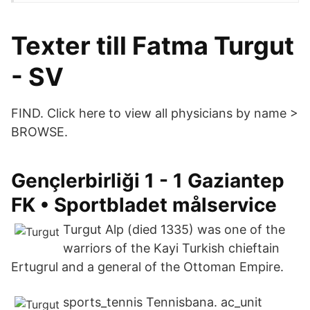
Texter till Fatma Turgut
- SV
FIND. Click here to view all physicians by name >
BROWSE.
Gençlerbirliği 1 - 1 Gaziantep
FK • Sportbladet målservice
Turgut Alp (died 1335) was one of the
warriors of the Kayi Turkish chieftain
Ertugrul and a general of the Ottoman Empire.
sports_tennis Tennisbana. ac_unit