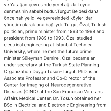
ve Yatağan çevresinde yerel ağızla Leyne
denmesinin sebebi budur.Turgut Beldesi daha
önce nahiye idi ve çevresindeki köyler idari
yönetim olarak ona bağlıydı. Turgut Özal, Turkish
politician, prime minister from 1983 to 1989 and
president from 1989 to 1993. Özal studied
electrical engineering at Istanbul Technical
University, where he met the future prime
minister Süleyman Demirel. Özal became an
under secretary at the Turkish State Planning
Organization Duygu Tosun-Turgut, PhD, is an
Associate Professor and Co-Director of the
Center for Imaging of Neurodegenerative
Diseases (CIND) at the San Francisco Veterans
Affairs Medical Center. Dr. Tosun obtained her
BSc in Electrical and Electronic Engineering from