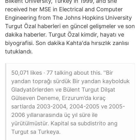
Bilkent University, Turkey in 1999, and she
received her MSE in Electrical and Computer
Engineering from The Johns Hopkins University
Turgut Özal haberleri en güncel gelişmeler ve son
dakika haberler. Turgut Özal kimdir, hayatı ve
biyografisi. Son dakika Kahta'da hırsızlık zanlısı
tutuklandı.
50,071 likes · 77 talking about this. ''Bir
yandan toprağı sürdük Bir yandan kaybolduk
Gladyatörlerden ve Bülent Turgut Dilşat
Gülseven Deneme, Erzurum’da kıraç
sartlarda 2003-2004, 2004-2005 ve 2005-
2006 yıllarıarasında üç yıl süre ile
yürütülmüstür. Kapital sa subdistrito ang
Turgut sa Turkeya.