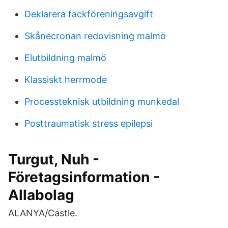
Deklarera fackföreningsavgift
Skånecronan redovisning malmö
Elutbildning malmö
Klassiskt herrmode
Processteknisk utbildning munkedal
Posttraumatisk stress epilepsi
Turgut, Nuh -
Företagsinformation -
Allabolag
ALANYA/Castle.