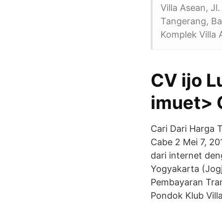
Villa Asean, J
Tangerang, Ban
Komplek Villa
CV ijo 
imuet> 
Cari Dari Harga 
Cabe 2 Mei 7, 2
dari internet de
Yogyakarta (Jogj
Pembayaran Trans
Pondok Klub Villa