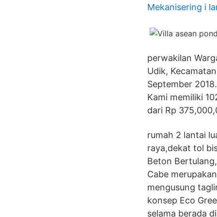
Mekanisering i l
perwakilan Warga
Udik, Kecamatan 
September 2018. 
Kami memiliki 10
dari Rp 375,000,
rumah 2 lantai lu
raya,dekat tol b
Beton Bertulang
Cabe merupakan 
mengusung taglin
konsep Eco Gree
selama berada di