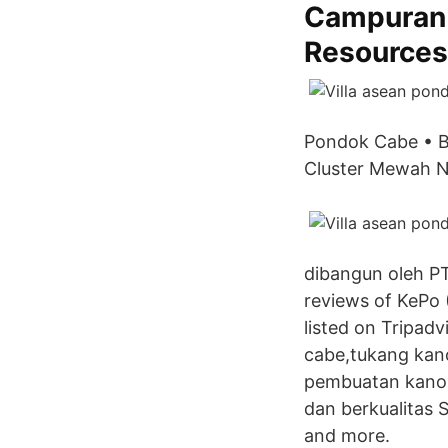
Campuran 
Resources
Pondok Cabe • Bis
Cluster Mewah Nu
dibangun oleh PT
reviews of KePo 
listed on Tripad
cabe,tukang kano
pembuatan kanop
dan berkualitas 
and more.