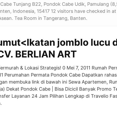
l. Cabe Tunjang B22, Pondok Cabe Udik, Pamulang (8
ten, Indonesia, 15417 12 visitors have checked in a
 Asean. Tea Room in Tangerang, Banten.
Lumut<Ikatan jomblo lucu 
CV. BERLIAN ART
Termurah & Lokasi Strategis! 0 Mei 7, 2011 Rumah P
011 Perumahan Permata Pondok Cabe Dapatkan rahas
ngan membuka link di bawah ini Sewa Apartemen, Ruma
a) Dekat Pondok Cabe | Bisa Dicicil Banyak Promo T
fer Layanan 24 Jam Pilihan Lengkap di Travelio Fas
.