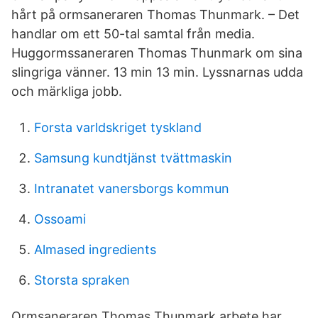
hårt på ormsaneraren Thomas Thunmark. – Det
handlar om ett 50-tal samtal från media.
Huggormssaneraren Thomas Thunmark om sina
slingriga vänner. 13 min 13 min. Lyssnarnas udda
och märkliga jobb.
Forsta varldskriget tyskland
Samsung kundtjänst tvättmaskin
Intranatet vanersborgs kommun
Ossoami
Almased ingredients
Storsta spraken
Ormsaneraren Thomas Thunmark arbete har