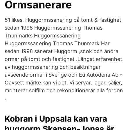
Ormsanerare
51 likes. Huggormssanering på tomt & fastighet
sedan 1998 Huggormssanering Thomas
Thunmarks Huggormssanering
Huggormssanering Thomas Thunmark Har
sedan 1998 sanerat Huggorm ,snok och andra
ormar på tomt och fastighet .Längst erfarenhet
av huggormssanering och besiktningar
avseende ormar i Sverige och Eu Autodena Ab -
Oavsett märke kan vi det. Vi servar, lagar, säljer,
monterar solfilm och rekonditionerar alla fordon
.
Kobran i Uppsala kan vara
huggorm Skansen-Jonas är