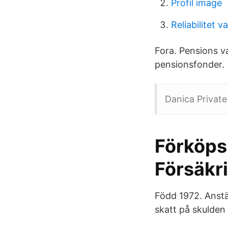
Profil image
Reliabilitet va
Fora. Pensions v
pensionsfonder.
Danica Private
Förköps
Försäkr
Född 1972. Anstä
skatt på skulden 