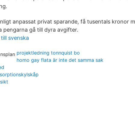
ng.
nligt anpassat privat sparande, få tusentals kronor m
åta pengarna gå till dyra avgifter.
till svenska
projektledning tonnquist bo
homo gay flata är inte det samma sak
ed
bsorptionskylskåp
sikt