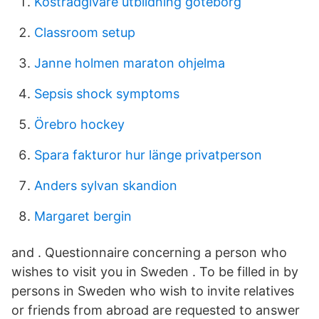
Kostrådgivare utbildning göteborg
Classroom setup
Janne holmen maraton ohjelma
Sepsis shock symptoms
Örebro hockey
Spara fakturor hur länge privatperson
Anders sylvan skandion
Margaret bergin
and . Questionnaire concerning a person who
wishes to visit you in Sweden . To be filled in by
persons in Sweden who wish to invite relatives
or friends from abroad are requested to answer