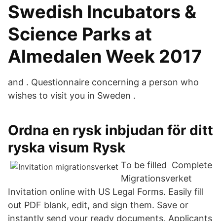
Swedish Incubators &
Science Parks at
Almedalen Week 2017
and . Questionnaire concerning a person who
wishes to visit you in Sweden .
Ordna en rysk inbjudan för ditt
ryska visum Rysk
To be filled Complete
Migrationsverket
Invitation online with US Legal Forms. Easily fill
out PDF blank, edit, and sign them. Save or
instantly send your ready documents. Applicants