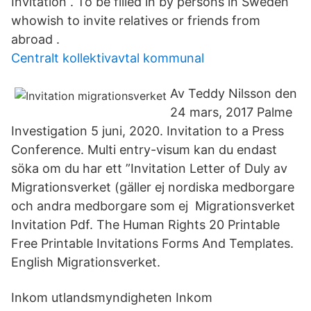
Invitation . To be filled in by persons in Sweden
whowish to invite relatives or friends from
abroad .
Centralt kollektivavtal kommunal
Av Teddy Nilsson den
24 mars, 2017 Palme
Investigation 5 juni, 2020. Invitation to a Press
Conference. Multi entry-visum kan du endast
söka om du har ett ”Invitation Letter of Duly av
Migrationsverket (gäller ej nordiska medborgare
och andra medborgare som ej Migrationsverket
Invitation Pdf. The Human Rights 20 Printable
Free Printable Invitations Forms And Templates.
English Migrationsverket.
Inkom utlandsmyndigheten Inkom