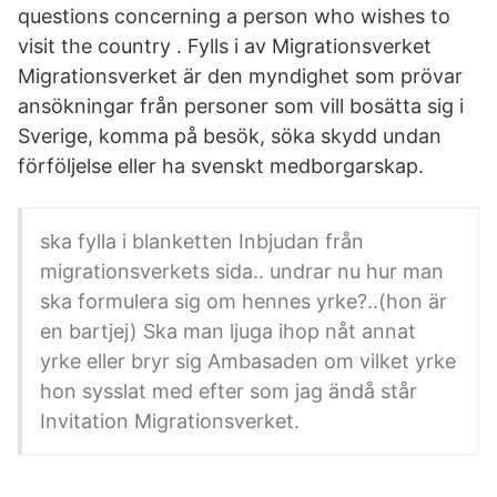
questions concerning a person who wishes to
visit the country . Fylls i av Migrationsverket
Migrationsverket är den myndighet som prövar
ansökningar från personer som vill bosätta sig i
Sverige, komma på besök, söka skydd undan
förföljelse eller ha svenskt medborgarskap.
ska fylla i blanketten Inbjudan från
migrationsverkets sida.. undrar nu hur man
ska formulera sig om hennes yrke?..(hon är
en bartjej) Ska man ljuga ihop nåt annat
yrke eller bryr sig Ambasaden om vilket yrke
hon sysslat med efter som jag ändå står
Invitation Migrationsverket.