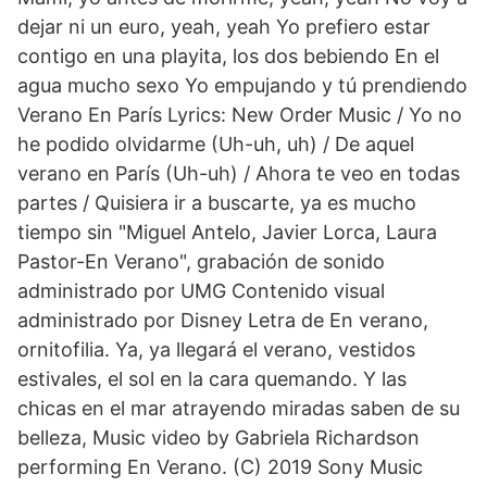
dejar ni un euro, yeah, yeah Yo prefiero estar
contigo en una playita, los dos bebiendo En el
agua mucho sexo Yo empujando y tú prendiendo
Verano En París Lyrics: New Order Music / Yo no
he podido olvidarme (Uh-uh, uh) / De aquel
verano en París (Uh-uh) / Ahora te veo en todas
partes / Quisiera ir a buscarte, ya es mucho
tiempo sin "Miguel Antelo, Javier Lorca, Laura
Pastor-En Verano", grabación de sonido
administrado por UMG Contenido visual
administrado por Disney Letra de En verano,
ornitofilia. Ya, ya llegará el verano, vestidos
estivales, el sol en la cara quemando. Y las
chicas en el mar atrayendo miradas saben de su
belleza, Music video by Gabriela Richardson
performing En Verano. (C) 2019 Sony Music