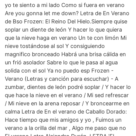
yo te siento a mi lado Como si fuera en verano
Are you gonna let me down? Letra de En Verano
de Bso Frozen: El Reino Del Hielo.Siempre quise
soplar un diente de león Y hacer lo que quiera
que la nieve haga en verano Un te con limón Mi
nieve tostándose al sol Y consiguiendo
magnifico bronceado Habrá una brisa cálida en
un frió asolador Sabre lo que le pasa al agua
solida con el sol Ya no puedo esp Frozen -
Verano (Letras y canción para escuchar) - A
zumbar, dientes de león podré soplar / Y hacer lo
que hace la nieve en el verano / Mi sed refrescar
/ Mi nieve en la arena reposar / Y broncearme en
calma Letra de En el verano de Caballo Dorado:
Hace tiempo que mis amigos y yo , Fuimos un
verano a la orilla del mar , Algo me paso que no