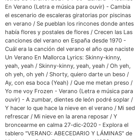
En Verano (Letra e música para ouvir) - Cambia
el escenario de escaleras giratorias por piscinas
en verano / Se pueblan los rincones donde antes
había flores y postales de flores / Crecen las Las
canciones del verano en España desde 1970 -
Cuál era la canción del verano el año que naciste
Un Verano En Mallorca Lyrics: Skinny-kinny,
yeah, yeah / Skinny-kinny, yeah, yeah / Oh yeh,
oh yeh, oh yeh / Shorty, quiero darte un beso /
Ay, con esa boca (Yeah) / Que me metan preso /
Yo me voy Frozen - Verano (Letra e música para
ouvir) - A zumbar, dientes de león podré soplar /
Y hacer lo que hace la nieve en el verano / Mi sed
refrescar / Mi nieve en la arena reposar / Y
broncearme en calma 27-dic-2020 - Explora el
tablero "VERANO: ABECEDARIO Y LÁMINAS" de