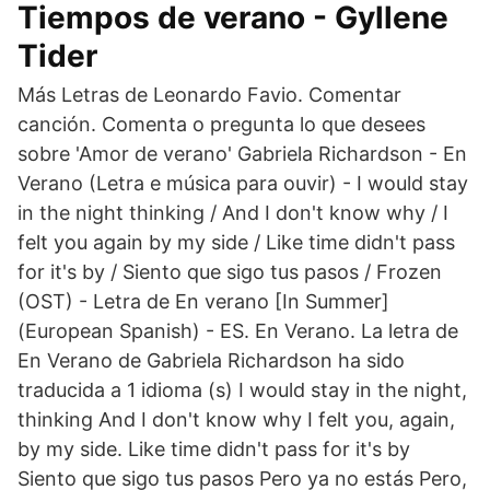
Tiempos de verano - Gyllene
Tider
Más Letras de Leonardo Favio. Comentar
canción. Comenta o pregunta lo que desees
sobre 'Amor de verano' Gabriela Richardson - En
Verano (Letra e música para ouvir) - I would stay
in the night thinking / And I don't know why / I
felt you again by my side / Like time didn't pass
for it's by / Siento que sigo tus pasos / Frozen
(OST) - Letra de En verano [In Summer]
(European Spanish) - ES. En Verano. La letra de
En Verano de Gabriela Richardson ha sido
traducida a 1 idioma (s) I would stay in the night,
thinking And I don't know why I felt you, again,
by my side. Like time didn't pass for it's by
Siento que sigo tus pasos Pero ya no estás Pero,