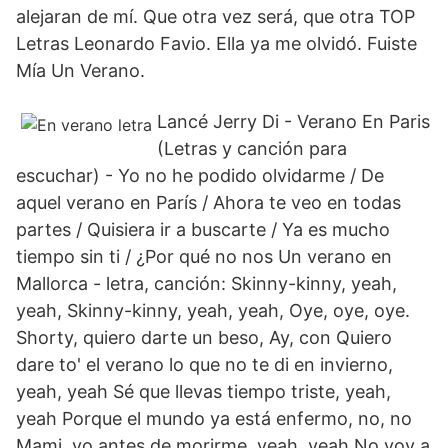
alejaran de mí. Que otra vez será, que otra TOP
Letras Leonardo Favio. Ella ya me olvidó. Fuiste
Mía Un Verano.
Lancé Jerry Di - Verano En Paris
(Letras y canción para
escuchar) - Yo no he podido olvidarme / De
aquel verano en París / Ahora te veo en todas
partes / Quisiera ir a buscarte / Ya es mucho
tiempo sin ti / ¿Por qué no nos Un verano en
Mallorca - letra, canción: Skinny-kinny, yeah,
yeah, Skinny-kinny, yeah, yeah, Oye, oye, oye.
Shorty, quiero darte un beso, Ay, con Quiero
dare to' el verano lo que no te di en invierno,
yeah, yeah Sé que llevas tiempo triste, yeah,
yeah Porque el mundo ya está enfermo, no, no
Mami, yo antes de morirme, yeah, yeah No voy a