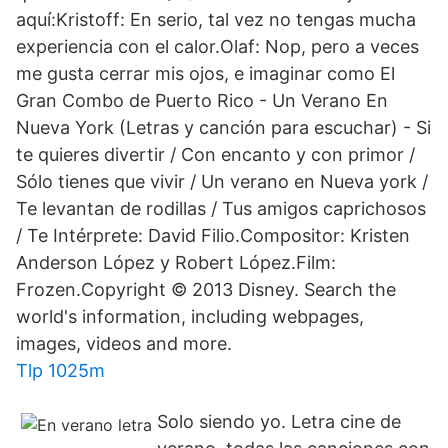
aquí:Kristoff: En serio, tal vez no tengas mucha
experiencia con el calor.Olaf: Nop, pero a veces
me gusta cerrar mis ojos, e imaginar como El
Gran Combo de Puerto Rico - Un Verano En
Nueva York (Letras y canción para escuchar) - Si
te quieres divertir / Con encanto y con primor /
Sólo tienes que vivir / Un verano en Nueva york /
Te levantan de rodillas / Tus amigos caprichosos
/ Te Intérprete: David Filio.Compositor: Kristen
Anderson López y Robert López.Film:
Frozen.Copyright © 2013 Disney. Search the
world's information, including webpages,
images, videos and more.
Tlp 1025m
Solo siendo yo. Letra cine de