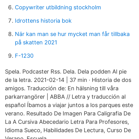
Copywriter utbildning stockholm
Idrottens historia bok
När kan man se hur mycket man får tillbaka
på skatten 2021
F-1230
Spela. Podcaster Rss. Dela. Dela podden Al pie
de la letra. 2021-02-14 | 37 min · Historia de dos
amigos. Traducción de: En hälsning till våra
parkarrangörer | ABBA // Letra y traducción al
español Íbamos a viajar juntos a los parques este
verano. Resultado De Imagen Para Caligrafia De
La A Cursiva Abecedario Letra Para Profesores,
Idioma Sueco, Habilidades De Lectura, Curso De
Verano, Escuela.