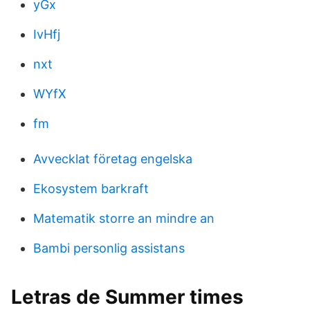
yGx
IvHfj
nxt
WYfX
fm
Avvecklat företag engelska
Ekosystem barkraft
Matematik storre an mindre an
Bambi personlig assistans
Letras de Summer times