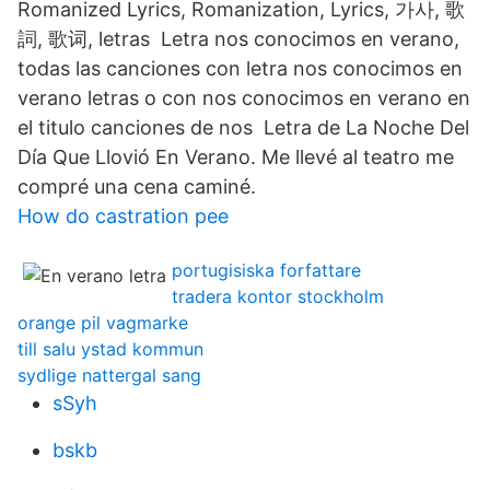
Romanized Lyrics, Romanization, Lyrics, 가사, 歌
詞, 歌词, letras Letra nos conocimos en verano,
todas las canciones con letra nos conocimos en
verano letras o con nos conocimos en verano en
el titulo canciones de nos Letra de La Noche Del
Día Que Llovió En Verano. Me llevé al teatro me
compré una cena caminé.
How do castration pee
portugisiska forfattare
tradera kontor stockholm
orange pil vagmarke
till salu ystad kommun
sydlige nattergal sang
sSyh
bskb