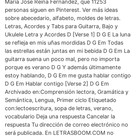
Maria Jose Reina Fernandez, que 11253
personas siguen en Pinterest. Ver más ideas
sobre abecedario, alfabeto, moldes de letras.
Letras, Acordes y Tabs para Guitarra, Bajo y
Ukulele Letra y Acordes D [Verse 1] D G E La luna
se refleja en mis uñas mordidas D G Em Todas
las estrellas están juntas en mi bebida D G Em La
guitarra suena un poco mal, pero no importa
porque es verano D G Y además últimamente
estoy hablando, D G Em me gusta hablar contigo
D G Em Hablar contigo [Verse 2] D G Em
Archivado en:Comprensión lectora, Gramática y
Semántica, Lengua, Primer ciclo Etiquetado
con:lectoescritura, sopa de letras, verano,
vocabulario Deja una respuesta Cancelar la
respuesta Tu dirección de correo electrónico no
será publicada. En LETRASBOOM.COM no