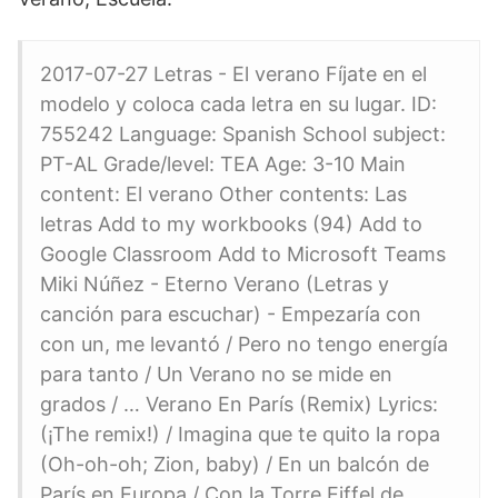
2017-07-27 Letras - El verano Fíjate en el
modelo y coloca cada letra en su lugar. ID:
755242 Language: Spanish School subject:
PT-AL Grade/level: TEA Age: 3-10 Main
content: El verano Other contents: Las
letras Add to my workbooks (94) Add to
Google Classroom Add to Microsoft Teams
Miki Núñez - Eterno Verano (Letras y
canción para escuchar) - Empezaría con
con un, me levantó / Pero no tengo energía
para tanto / Un Verano no se mide en
grados / … Verano En París (Remix) Lyrics:
(¡The remix!) / Imagina que te quito la ropa
(Oh-oh-oh; Zion, baby) / En un balcón de
París en Europa / Con la Torre Eiffel de