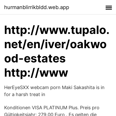
hurmanblirrikbldd.web.app
http://www.tupalo.
net/en/iver/oakwo
od-estates
http://www
HerEyeSXX webcam porn Maki Sakashita is in
for a harsh treat in
Konditionen VISA PLATINUM Plus. Preis pro
Gültigkeitsjahr: 279,00 Euro . Es gelten die