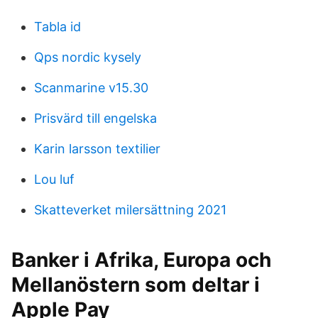
Tabla id
Qps nordic kysely
Scanmarine v15.30
Prisvärd till engelska
Karin larsson textilier
Lou luf
Skatteverket milersättning 2021
Banker i Afrika, Europa och
Mellanöstern som deltar i
Apple Pay