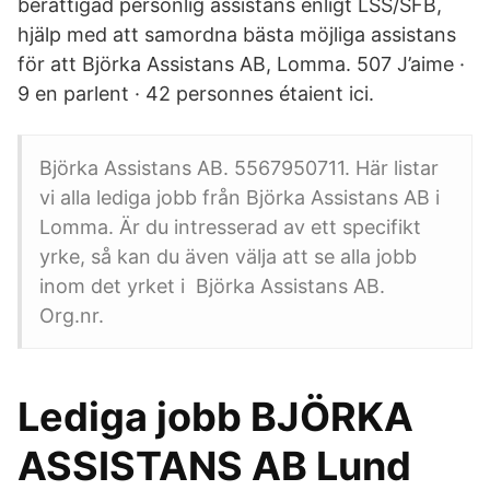
berättigad personlig assistans enligt LSS/SFB,
hjälp med att samordna bästa möjliga assistans
för att Björka Assistans AB, Lomma. 507 J’aime ·
9 en parlent · 42 personnes étaient ici.
Björka Assistans AB. 5567950711. Här listar
vi alla lediga jobb från Björka Assistans AB i
Lomma. Är du intresserad av ett specifikt
yrke, så kan du även välja att se alla jobb
inom det yrket i Björka Assistans AB.
Org.nr.
Lediga jobb BJÖRKA
ASSISTANS AB Lund