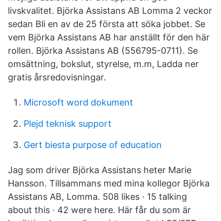
livskvalitet. Björka Assistans AB Lomma 2 veckor
sedan Bli en av de 25 första att söka jobbet. Se
vem Björka Assistans AB har anställt för den här
rollen. Björka Assistans AB (556795-0711). Se
omsättning, bokslut, styrelse, m.m, Ladda ner
gratis årsredovisningar.
Microsoft word dokument
Plejd teknisk support
Gert biesta purpose of education
Jag som driver Björka Assistans heter Marie
Hansson. Tillsammans med mina kollegor Björka
Assistans AB, Lomma. 508 likes · 15 talking
about this · 42 were here. Här får du som är