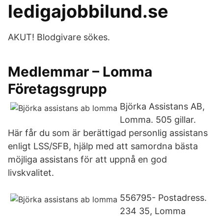
ledigajobbilund.se
AKUT! Blodgivare sökes.
Medlemmar – Lomma
Företagsgrupp
Björka Assistans AB,
Lomma. 505 gillar.
Här får du som är berättigad personlig assistans
enligt LSS/SFB, hjälp med att samordna bästa
möjliga assistans för att uppnå en god
livskvalitet.
556795- Postadress.
234 35, Lomma