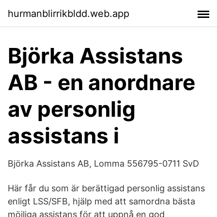
hurmanblirrikbldd.web.app
Björka Assistans
AB - en anordnare
av personlig
assistans i
Björka Assistans AB, Lomma 556795-0711 SvD
Här får du som är berättigad personlig assistans
enligt LSS/SFB, hjälp med att samordna bästa
möjliga assistans för att uppnå en god