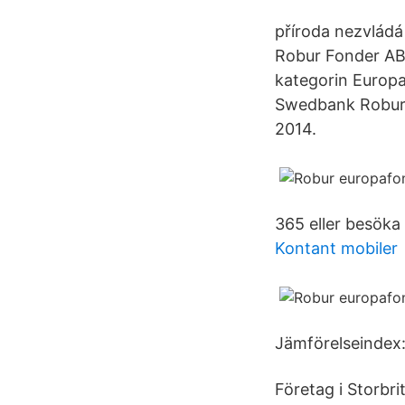
příroda nezvlád
Robur Fonder AB 
kategorin Euro
Swedbank Robur
2014.
365 eller besöka
Kontant mobiler
Jämförelseindex:
Företag i Storbr