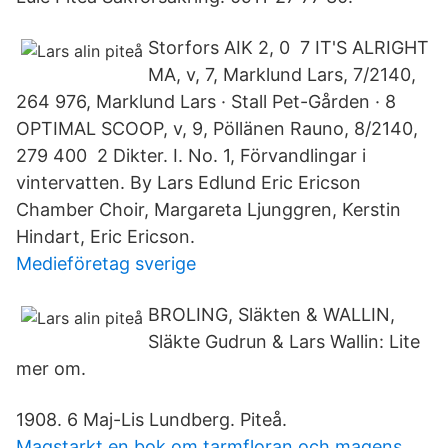
Storfors AIK 2, 0 7 IT'S ALRIGHT
MA, v, 7, Marklund Lars, 7/2140,
264 976, Marklund Lars · Stall Pet-Gården · 8
OPTIMAL SCOOP, v, 9, Pöllänen Rauno, 8/2140,
279 400 2 Dikter. I. No. 1, Förvandlingar i
vintervatten. By Lars Edlund Eric Ericson
Chamber Choir, Margareta Ljunggren, Kerstin
Hindart, Eric Ericson.
Medieföretag sverige
BROLING, Släkten & WALLIN,
Släkte Gudrun & Lars Wallin: Lite
mer om.
1908. 6 Maj-Lis Lundberg. Piteå.
Magstarkt en bok om tarmfloran och magens