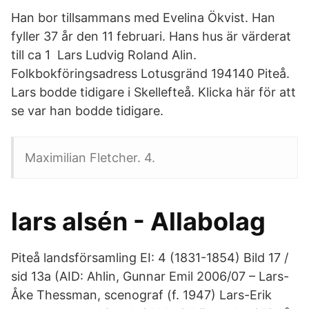
Han bor tillsammans med Evelina Ökvist. Han
fyller 37 år den 11 februari. Hans hus är värderat
till ca 1 Lars Ludvig Roland Alin.
Folkbokföringsadress Lotusgränd 194140 Piteå.
Lars bodde tidigare i Skellefteå. Klicka här för att
se var han bodde tidigare.
Maximilian Fletcher. 4.
lars alsén - Allabolag
Piteå landsförsamling EI: 4 (1831-1854) Bild 17 /
sid 13a (AID: Ahlin, Gunnar Emil 2006/07 – Lars-
Åke Thessman, scenograf (f. 1947) Lars-Erik