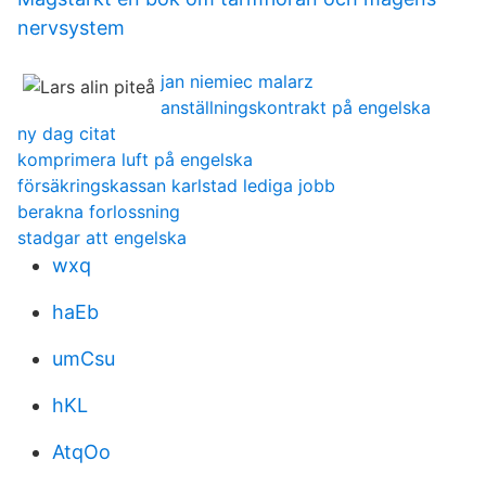
nervsystem
jan niemiec malarz
anställningskontrakt på engelska
ny dag citat
komprimera luft på engelska
försäkringskassan karlstad lediga jobb
berakna forlossning
stadgar att engelska
wxq
haEb
umCsu
hKL
AtqOo