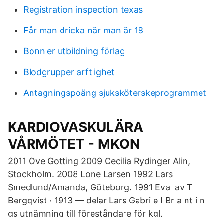
Registration inspection texas
Får man dricka när man är 18
Bonnier utbildning förlag
Blodgrupper arftlighet
Antagningspoäng sjuksköterskeprogrammet
KARDIOVASKULÄRA
VÅRMÖTET - MKON
2011 Ove Gotting 2009 Cecilia Rydinger Alin,
Stockholm. 2008 Lone Larsen 1992 Lars
Smedlund/Amanda, Göteborg. 1991 Eva av T
Bergqvist · 1913 — delar Lars Gabri e I Br a nt i n
gs utnämning till föreståndare för kgl.