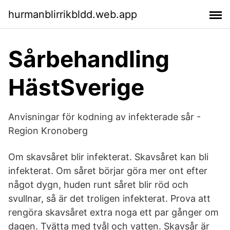
hurmanblirrikbldd.web.app
Sårbehandling
HästSverige
Anvisningar för kodning av infekterade sår -
Region Kronoberg
Om skavsåret blir infekterat. Skavsåret kan bli
infekterat. Om såret börjar göra mer ont efter
något dygn, huden runt såret blir röd och
svullnar, så är det troligen infekterat. Prova att
rengöra skavsåret extra noga ett par gånger om
dagen. Tvätta med tvål och vatten. Skavsår är