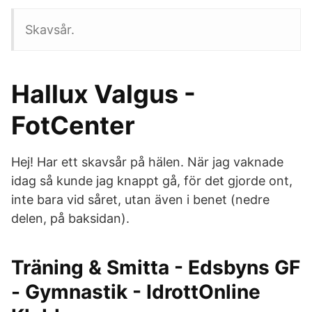
Skavsår.
Hallux Valgus -
FotCenter
Hej! Har ett skavsår på hälen. När jag vaknade
idag så kunde jag knappt gå, för det gjorde ont,
inte bara vid såret, utan även i benet (nedre
delen, på baksidan).
Träning & Smitta - Edsbyns GF
- Gymnastik - IdrottOnline