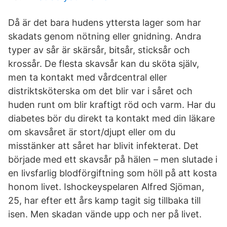
Då är det bara hudens yttersta lager som har
skadats genom nötning eller gnidning. Andra
typer av sår är skärsår, bitsår, sticksår och
krossår. De flesta skavsår kan du sköta själv,
men ta kontakt med vårdcentral eller
distriktsköterska om det blir var i såret och
huden runt om blir kraftigt röd och varm. Har du
diabetes bör du direkt ta kontakt med din läkare
om skavsåret är stort/djupt eller om du
misstänker att såret har blivit infekterat. Det
började med ett skavsår på hälen – men slutade i
en livsfarlig blodförgiftning som höll på att kosta
honom livet. Ishockeyspelaren Alfred Sjöman,
25, har efter ett års kamp tagit sig tillbaka till
isen. Men skadan vände upp och ner på livet.