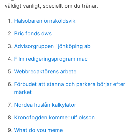
väldigt vanligt, speciellt om du tränar.
Hälsobaren örnsköldsvik
Bric fonds dws
Advisorgruppen i jönköping ab
Film redigeringsprogram mac
Webbredaktörens arbete
Förbudet att stanna och parkera börjar efter
märket
Nordea huslån kalkylator
Kronofogden kommer ulf olsson
What do you meme