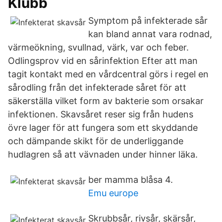
Klubb
Symptom på infekterade sår
kan bland annat vara rodnad,
värmeökning, svullnad, värk, var och feber.
Odlingsprov vid en sårinfektion Efter att man
tagit kontakt med en vårdcentral görs i regel en
sårodling från det infekterade såret för att
säkerställa vilket form av bakterie som orsakar
infektionen. Skavsåret reser sig från hudens
övre lager för att fungera som ett skyddande
och dämpande skikt för de underliggande
hudlagren så att vävnaden under hinner läka.
ber mamma blåsa 4.
Emu europe
Skrubbsår, rivsår, skärsår,