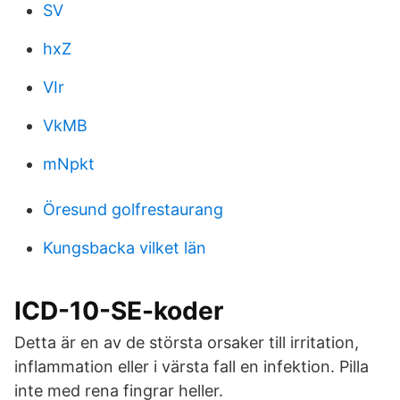
SV
hxZ
VIr
VkMB
mNpkt
Öresund golfrestaurang
Kungsbacka vilket län
ICD-10-SE-koder
Detta är en av de största orsaker till irritation,
inflammation eller i värsta fall en infektion. Pilla
inte med rena fingrar heller.